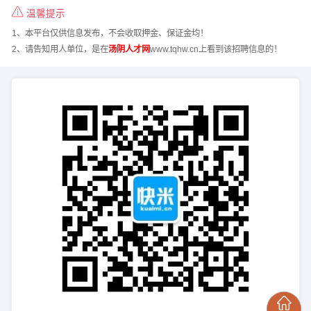
温馨提示
1、本平台仅供信息发布，不会收取押金、保证金均！
2、请告知用人单位，是在
汤阴人才网
www.tqhw.cn上看到该招聘信息的！