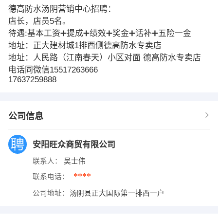
德高防水汤阴营销中心招聘：
店长，店员5名。
待遇:基本工资➕提成➕绩效➕奖金➕话补➕五险一金
地址：正大建材城1排西侧德高防水专卖店
地址：人民路（江南春天）小区对面 德高防水专卖店
电话同微信15517263666
17637259888
公司信息
安阳旺众商贸有限公司
联系人：
吴士伟
****
联系电话：
公司地址：
汤阴县正大国际第一排西一户