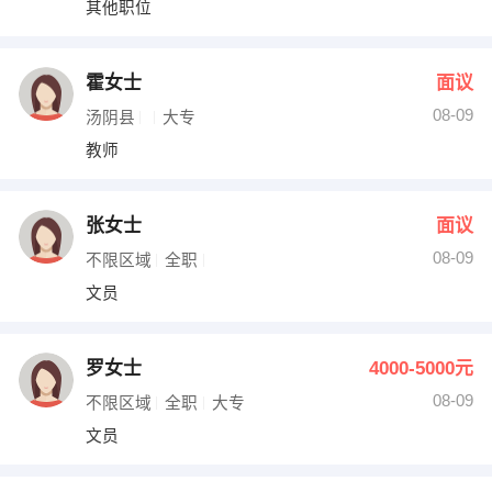
其他职位
出纳
保险
编辑
法律
霍女士
面议
08-09
汤阴县
大专
保洁
贸易采购
教师
跟单
理财顾问
张女士
面议
其他职位
08-09
不限区域
全职
文员
罗女士
4000-5000元
08-09
不限区域
全职
大专
文员