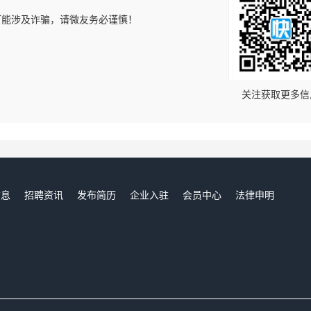
可能涉及诈骗，请微友务必谨慎！
！
关注获取更多信
信息
招聘资讯
发布简历
企业入驻
会员中心
法律申明
们