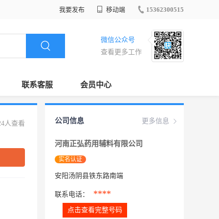
我要发布
移动端
15362300515
微信公众号
查看更多工作
联系客服
会员中心
公司信息
更多信息
24人查看
河南正弘药用辅料有限公司
实名认证
安阳汤阴县铁东路南端
****
联系电话：
点击查看完整号码