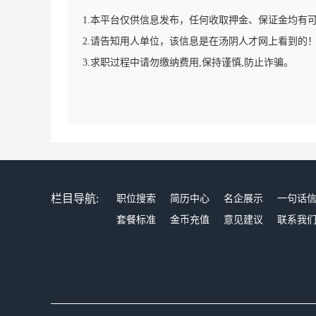
1.本平台仅供信息发布，任何收取押金、保证金均有
2.请告知用人单位，该信息是在汤阴人才网上看到的
3.求职过程中请勿缴纳费用,保持谨慎,防止诈骗。
栏目导航:
职位搜索
简历中心
名企展示
一句话
套餐标准
金币充值
意见建议
联系我