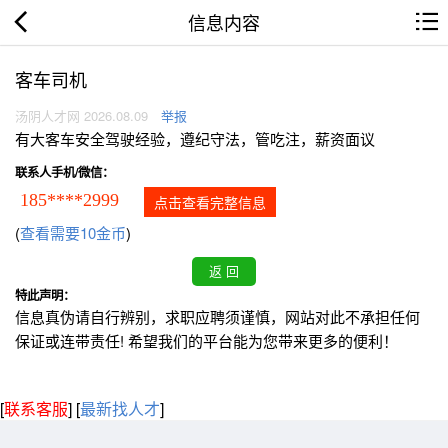
信息内容
客车司机
汤阴人才网 2026.08.09
举报
有大客车安全驾驶经验，遵纪守法，管吃注，薪资面议
联系人手机/微信：
185****2999
点击查看完整信息
(
查看需要10金币
)
特此声明：
信息真伪请自行辨别，求职应聘须谨慎，网站对此不承担任何
保证或连带责任! 希望我们的平台能为您带来更多的便利！
[
联系客服
]
[
最新找人才
]