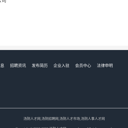
公司
信息
招聘资讯
发布简历
企业入驻
会员中心
法律申明
们
汤阴人才网,汤阴招聘网,汤阴人才市场,汤阴人事人才网