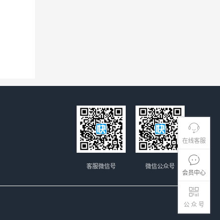
在线客服
客服微信号
微信公众号
会员中心
公 众 号