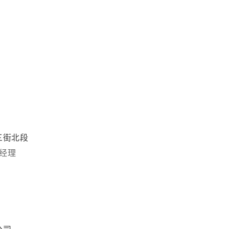
三街北段
经理