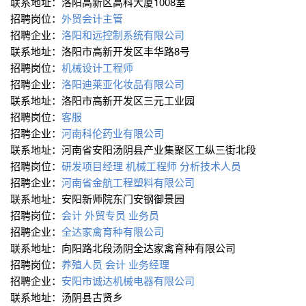
联系地址：洛阳高新区高科大厦1008室
招聘岗位：
外贸会计主管
招聘企业：
洛阳和远控制系统有限公司
联系地址：洛阳市高新开发区丰华路8号
招聘岗位：
机械设计工程师
招聘企业：
洛阳迪莱亚化妆品有限公司
联系地址：洛阳市高新开发区三元工业园
招聘岗位：
客服
招聘企业：
河南科伦药业有限公司
联系地址：河南省安阳汤阴县产业集聚区工纵三街北段
招聘岗位：
研发项目经理
机械工程师
分析技术人员
招聘企业：
河南省金航工程塑料有限公司
联系地址：安阳新师院东门安钢御景园
招聘岗位：
会计
外贸专员
业务员
招聘企业：
全达家禽育种有限公司
联系地址：向阳路北段汤阴全达家禽育种有限公司
招聘岗位：
养殖人员
会计
业务经理
招聘企业：
安阳市诚达机械电器有限公司
联系地址：汤阴县古贤乡